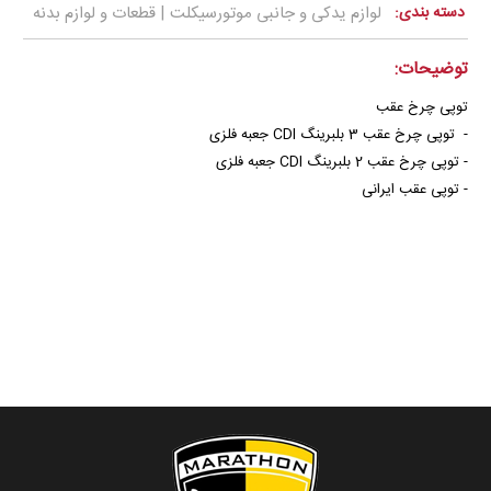
دسته بندی:
لوازم یدکی و جانبی موتورسیکلت | قطعات و لوازم بدنه
توضیحات:
توپی چرخ عقب
- توپی چرخ عقب 3 بلبرینگ CDI جعبه فلزی
- توپی چرخ عقب 2 بلبرینگ CDI جعبه فلزی
- توپی عقب ایرانی