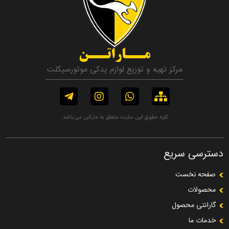
مــاراتــن
مرکز تهیه و توزیع لوازم یدکی موتورسیکلت
کلیه حقوق این سایت متعلق به ماراتن می باشد.
دسترسی سریع
صفحه نخست
محصولات
گارانتی محصول
خدمات ما