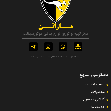
مــاراتــن
مرکز تهیه و توزیع لوازم یدکی موتورسیکلت
کلیه حقوق این سایت متعلق به ماراتن می باشد.
دسترسی سریع
صفحه نخست
محصولات
گارانتی محصول
خدمات ما