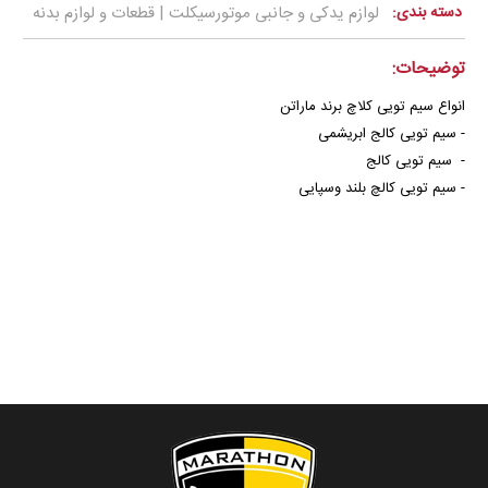
دسته بندی:
لوازم یدکی و جانبی موتورسیکلت | قطعات و لوازم بدنه
توضیحات:
انواع سیم تویی کلاچ برند ماراتن
- سیم تویی کالج ابریشمی
- سیم تویی کالج
- سیم تویی کالچ بلند وسپایی