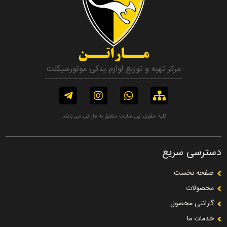
مــاراتــن
مرکز تهیه و توزیع لوازم یدکی موتورسیکلت
کلیه حقوق این سایت متعلق به ماراتن می باشد.
دسترسی سریع
صفحه نخست
محصولات
گارانتی محصول
خدمات ما