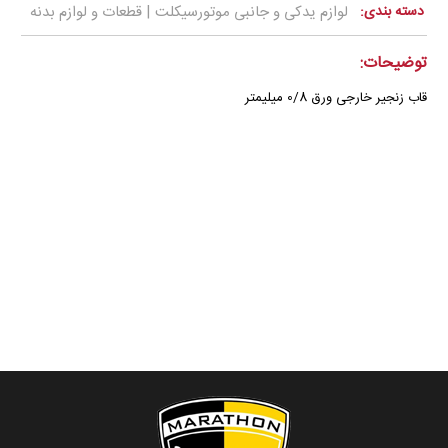
دسته بندی:
لوازم یدکی و جانبی موتورسیکلت | قطعات و لوازم بدنه
توضیحات:
قاب زنجیر خارجی ورق 0/8 میلیمتر