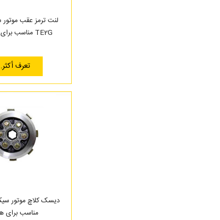
لنت ترمز عقب موتور 
TE2G مناسب برای بنلی 250
تعرف أكثر..
مناسب برای هو