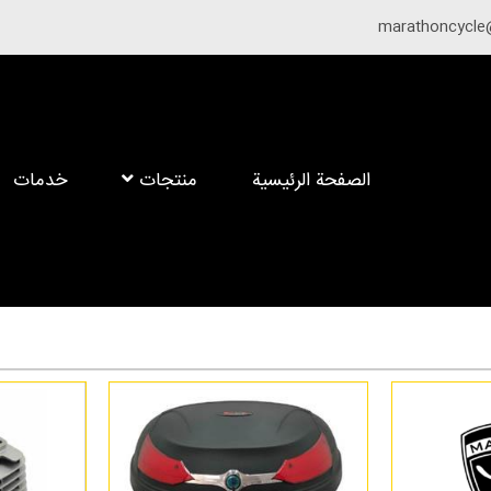
الصفحة الرئيسية
منتجات
خدمات