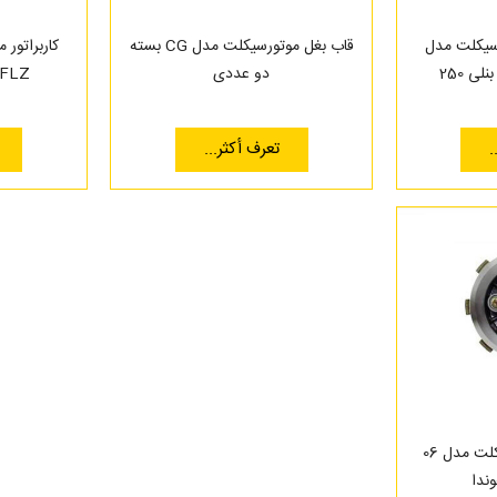
سیکلت مدل
قاب بغل موتورسیکلت مدل CG بسته
کاربراتور 
دو عددی
FLZ مناسب برای هوندا
.
تعرف أكثر...
دیسک کلاچ موتور سیکلت مدل 06
ندا