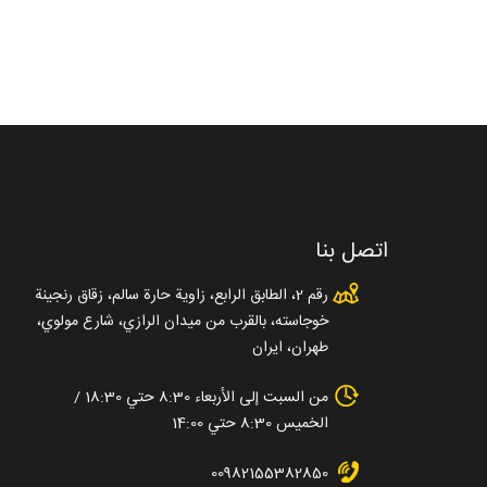
اتصل بنا
رقم 2، الطابق الرابع، زاوية حارة سالم، زقاق رنجينة
خوجاسته، بالقرب من ميدان الرازي، شارع مولوي،
طهران، ایران
من السبت إلى الأربعاء 8:30 حتي 18:30 /
الخميس 8:30 حتي 14:00
00982155382850