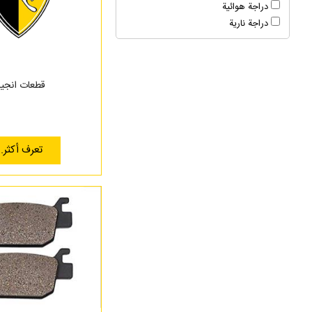
دراجة هوائية
دراجة نارية
قطعات انجی
تعرف أكثر..