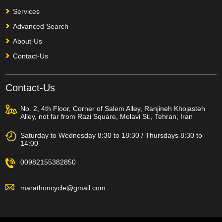
Services
Advanced Search
About-Us
Contact-Us
Contact-Us
No. 2, 4th Floor, Corner of Salem Alley, Ranjineh Khojasteh
Alley, not far from Razi Square, Molavi St., Tehran, Iran
Saturday to Wednesday 8:30 to 18:30 / Thursdays 8:30 to
14:00
00982155382850
marathoncycle@gmail.com