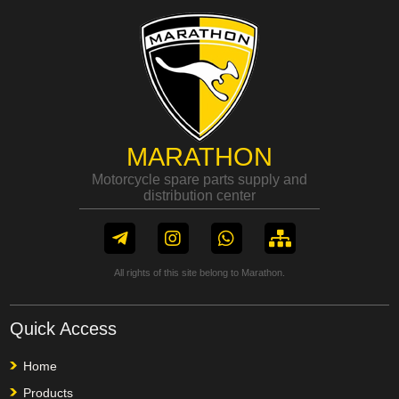
MARATHON
Motorcycle spare parts supply and
distribution center
All rights of this site belong to Marathon.
Quick Access
Home
Products