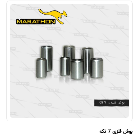
بوش فلزی 7 تكه