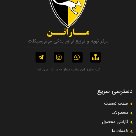
مــاراتــن
مرکز تهیه و توزیع لوازم یدکی موتورسیکلت
کلیه حقوق این سایت متعلق به ماراتن می باشد.
دسترسی سریع
صفحه نخست
محصولات
گارانتی محصول
خدمات ما