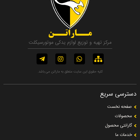
مــاراتــن
مرکز تهیه و توزیع لوازم یدکی موتورسیکلت
کلیه حقوق این سایت متعلق به ماراتن می باشد.
دسترسی سریع
صفحه نخست
محصولات
گارانتی محصول
خدمات ما