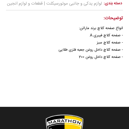
دسته بندی:
لوازم یدکی و جانبی موتورسیکلت | قطعات و لوازم انجین
توضیحات:
انواع صفحه کلاچ برند ماراتن:
- صفحه کلاچ فیبری A
- صفحه کلاچ سبز
- صفحه کلاچ داخل روغن جعبه فلزی طلایی
- صفحه کلاچ داخل روغن 200