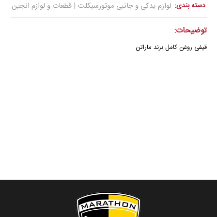
دسته بندی:
لوازم یدکی و جانبی موتورسیکلت | قطعات و لوازم انجین
توضیحات:
قيفی روغن كامل برند ماراتن