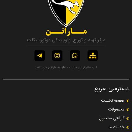
مــاراتــن
مرکز تهیه و توزیع لوازم یدکی موتورسیکلت
کلیه حقوق این سایت متعلق به ماراتن می باشد.
دسترسی سریع
صفحه نخست
محصولات
گارانتی محصول
خدمات ما