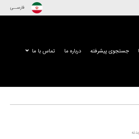
فارســی
جستجوی پیشرفته
درباره ما
تماس با ما
دنه