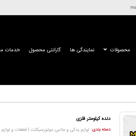
محصولات
نمایندگی ها
گارانتی محصول
خدمات ما
دنده کیلومتر فلزی
دسته بندی:
لوازم یدکی و جانبی موتورسیکلت | قطعات و لوازم ب