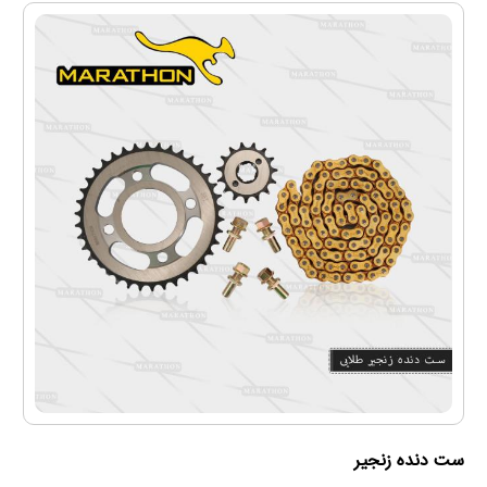
ست دنده زنجیر