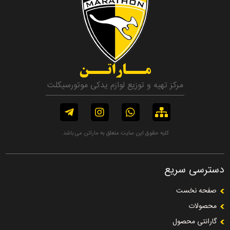
مــاراتــن
مرکز تهیه و توزیع لوازم یدکی موتورسیکلت
کلیه حقوق این سایت متعلق به ماراتن می باشد.
دسترسی سریع
صفحه نخست
محصولات
گارانتی محصول