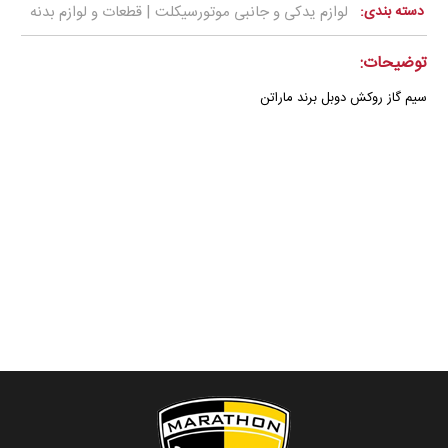
دسته بندی:
لوازم یدکی و جانبی موتورسیکلت | قطعات و لوازم بدنه
توضیحات:
سیم گاز روکش دوبل برند ماراتن