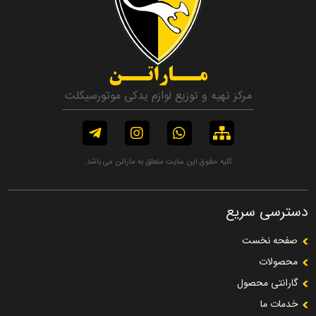
مــاراتــن
مرکز تهیه و توزیع لوازم یدکی موتورسیکلت
کلیه حقوق این سایت متعلق به ماراتن می باشد.
دسترسی سریع
صفحه نخست
محصولات
گارانتی محصول
خدمات ما