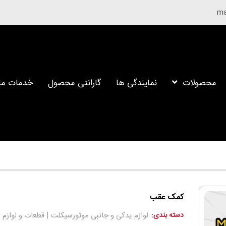
محصولات
نمایندگی ها
گارانتی محصول
خدمات ما
کمک عقب
دسته بندی:
لوازم یدکی و جانبی موتورسیکلت | قطعات و لوازم ب