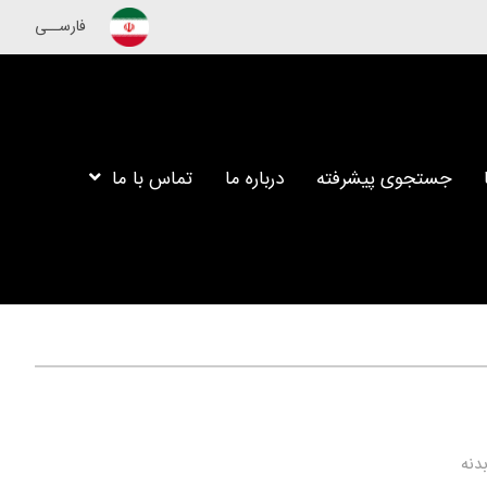
فارســی
جستجوی پیشرفته
درباره ما
تماس با ما
دنه